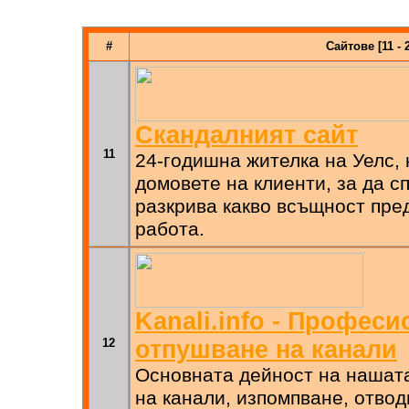
#
Сайтове [11 - 
Скандалният сайт
11
24-годишна жителка на Уелс, 
домовете на клиенти, за да с
разкрива какво всъщност пре
работа.
Kanali.info - Профес
12
отпушване на канали
Основната дейност на нашат
на канали, изпомпване, отвод