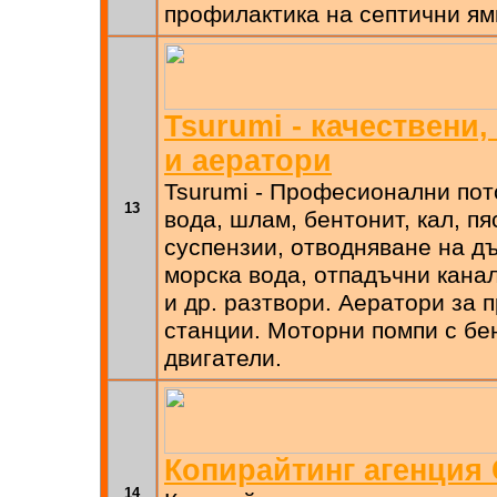
профилактика на септични ям
Tsurumi - качествени
и аератори
Tsurumi - Професионални пот
13
вода, шлам, бентонит, кал, п
суспензии, отводняване на д
морска вода, отпадъчни кана
и др. разтвори. Аератори за 
станции. Моторни помпи с бе
двигатели.
Копирайтинг агенция
14