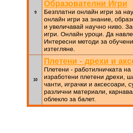
Образователни Игри
Безплатни онлайн игри за на
9
онлайн игри за знание, образ
и увеличавай научно ниво. З
игри. Онлайн уроци. Да навле
Интересни методи за обучени
изтегляне.
Плетени - дрехи и ак
Плетени - работилничката на
изработени плетени дрехи, ш
10
чанти, играчки и аксесоари, 
различни материали, карнава
облекло за балет.