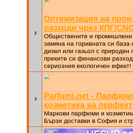
Оптимизация на прои
разходи чрез КПГ/CN
2
Обществените и промишлени 
замяна на горивната си база 
дизел или газьол с природен 
преките си финансови разходи
сериозния екологичен ефект!
Parfumi.net - Парфюм
3
козметика на перфект
Маркови парфюми и козметик
Бързи доставки в София и ст