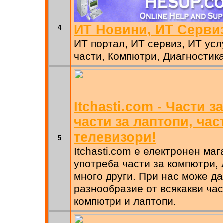
ИТ Новини, ИТ Сервиз
4
ИТ портал, ИТ сервиз, ИТ усл
части, Компютри, Диагностик
Itchasti.com - Части 
части за лаптопи, час
телевизори!
5
Itchasti.com е електронен маг
употреба части за компютри, 
много други. При нас може д
разнообразие от всякакви ча
компютри и лаптопи.