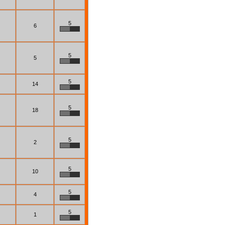
5
6
5
5
5
14
5
18
5
2
5
10
5
4
5
1