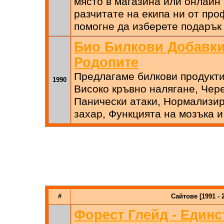
място в магазина или онлайн 
разчитате на екипа ни от пр
помогне да изберете подарък 
Био Билкови Добавки
Родопите
Предлагаме билкови продукти
1990
Високо кръвно налягане, Чере
Панически атаки, Нормализир
захар, Функцията на мозъка и
#
Сайтове [1991 - 
Форест Глейд - Единс