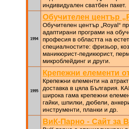
индивидуален сватбен пакет.
Обучителен център „
Обучителен център „Royal“ п
адаптирани програми на обуч
професия в областта на естет
1994
специалностите: фризьор, коз
маникюрист-педикюрист, перм
микроблейдинг и други.
Крепежни елементи о
Крепежни елементи на атракт
доставка в цяла България. К
1995
широка гама крепежни елемен
гайки, шпилки, дюбели, анкер
инструменти, планки и др.
ВиК-Парно - Сайт за 