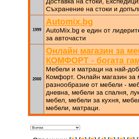
Доставка на стоки, Експедици
Съхранение на стоки и допъл
Automix.bg
AutoMix.bg е един от лидерит
1999
за авточасти
Онлайн магазин за м
КОМФОРТ - богата гам
Мебели и матраци на най-доб
Комфорт. Онлайн магазин за
2000
разнообразие от мебели - меб
дневна, мебели за спалня, лу
мебел, мебели за кухня, мебе
мебели, матраци.