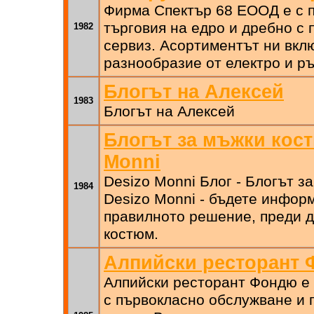
Фирма Спектър 68 ЕООД е с 
търговия на едро и дребно с
1982
сервиз. Асортиментът ни вкл
разнообразие от електро и р
Блогът на Алексей
1983
Блогът на Алексей
Блогът за мъжки кост
Monni
Desizo Monni Блог - Блогът з
1984
Desizo Monni - бъдете информ
правилното решение, преди д
костюм.
Алпийски ресторант
Алпийски ресторант Фондю е 
с първокласно обслужване и 