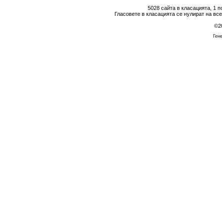
5028 сайта в класацията, 1 
Гласовете в класацията се нулират на вс
©2
Гене