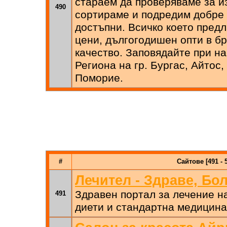
стараем да проверяваме за из
490
сортираме и подредим добре 
достъпни. Всичко което предл
цени, дългогодишен опти в б
качество. Заповядайте при н
Региона на гр. Бургас, Айтос
Поморие.
#
Сайтове [491 - 
Лечител - Здраве, Бо
Здравен портал за лечение на
491
диети и стандартна медицина