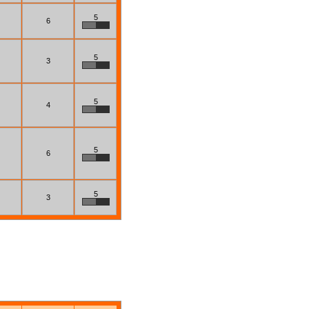
5
6
5
3
5
4
5
6
5
3