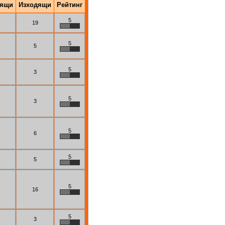
дящи
Изходящи
Рейтинг
5
19
5
5
5
3
5
3
5
6
5
5
5
16
5
3