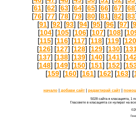
[
61
] [
62
] [
63
] [
64
] [
65
] [
66
] [
67
] [
68
[
76
] [
77
] [
78
] [
79
] [
80
] [
81
] [
82
] [
83
[
91
] [
92
] [
93
] [
94
] [
95
] [
96
] [
97
] [
[
104
] [
105
] [
106
] [
107
] [
108
] [
10
[
115
] [
116
] [
117
] [
118
] [
119
] [
12
[
126
] [
127
] [
128
] [
129
] [
130
] [
13
[
137
] [
138
] [
139
] [
140
] [
141
] [
14
[
148
] [
149
] [
150
] [
151
] [
152
] [
15
[
159
] [
160
] [
161
] [
162
] [
163
] [
начало
|
добави сайт
|
редактирай сайт
|
помо
5028 сайта в класацията, 1 
Гласовете в класацията се нулират на вс
©2
Гене