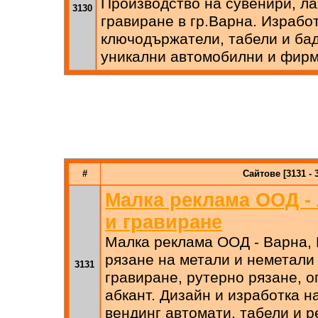
Производство на сувенири, ла
3130
гравиране в гр.Варна. Израбо
ключодържатели, табели и ба
уникални автомобилни и фир
#
Сайтове [3131 - 
Малка реклама ООД - 
и гравиране
Малка реклама ООД - Варна,
рязане на метали и неметали
3131
гравиране, рутерно рязане, 
абкант. Дизайн и изработка н
вендинг автомати, табели и 