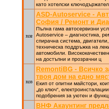
като хотелски ключодържател
ASD-Autoservice - Ав
София / Ремонт и Диа
Пълна гама автосервизни усл
Autoservice – диагностика, ре
3132
спирачна система, двигатели
техническа поддръжка на лек
автомобили. Висококачествен
на достъпни и прозрачни ц
RemontiBG - Всичко з
твоя дом на едно мяс
3133
Екип от опитни майстори, кои
„до ключ“, електроинсталаци
подобрения за уютен и функц
ВНФ Акаунтинг предл