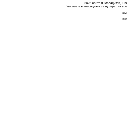
5028 сайта в класацията, 1 
Гласовете в класацията се нулират на вс
©2
Гене