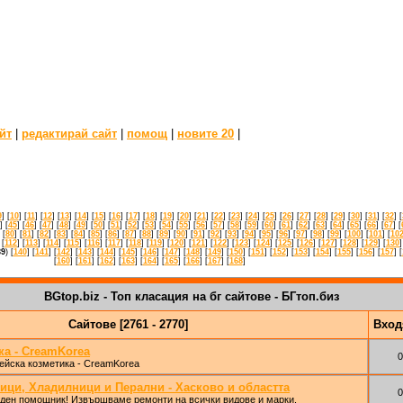
йт
|
редактирай сайт
|
помощ
|
новите 20
|
9
] [
10
] [
11
] [
12
] [
13
] [
14
] [
15
] [
16
] [
17
] [
18
] [
19
] [
20
] [
21
] [
22
] [
23
] [
24
] [
25
] [
26
] [
27
] [
28
] [
29
] [
30
] [
31
] [
32
] [
] [
45
] [
46
] [
47
] [
48
] [
49
] [
50
] [
51
] [
52
] [
53
] [
54
] [
55
] [
56
] [
57
] [
58
] [
59
] [
60
] [
61
] [
62
] [
63
] [
64
] [
65
] [
66
] [
67
] [
 [
80
] [
81
] [
82
] [
83
] [
84
] [
85
] [
86
] [
87
] [
88
] [
89
] [
90
] [
91
] [
92
] [
93
] [
94
] [
95
] [
96
] [
97
] [
98
] [
99
] [
100
] [
101
] [
10
 [
112
] [
113
] [
114
] [
115
] [
116
] [
117
] [
118
] [
119
] [
120
] [
121
] [
122
] [
123
] [
124
] [
125
] [
126
] [
127
] [
128
] [
129
] [
130
]
39
) [
140
] [
141
] [
142
] [
143
] [
144
] [
145
] [
146
] [
147
] [
148
] [
149
] [
150
] [
151
] [
152
] [
153
] [
154
] [
155
] [
156
] [
157
] [
[
160
] [
161
] [
162
] [
163
] [
164
] [
165
] [
166
] [
167
] [
168
]
BGtop.biz - Топ класация на бг сайтове - БГтоп.биз
Сайтове [2761 - 2770]
Вхо
ка - CreamKorea
0
ейска козметика - CreamKorea
ици, Хладилници и Перални - Хасково и областта
0
ден помощник! Извършваме ремонти на всички видове и марки.