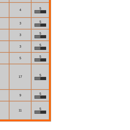
5
4
5
3
5
3
5
3
5
5
5
17
5
9
5
11