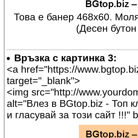
Това е банер 468х60. Мол
(Десен бутон 
Връзка с картинка 3:
<a href="https://www.bgtop.
target="_blank">
<img src="http://www.yourdom
alt="Влез в BGtop.biz - Топ 
и гласувай за този сайт !!!"