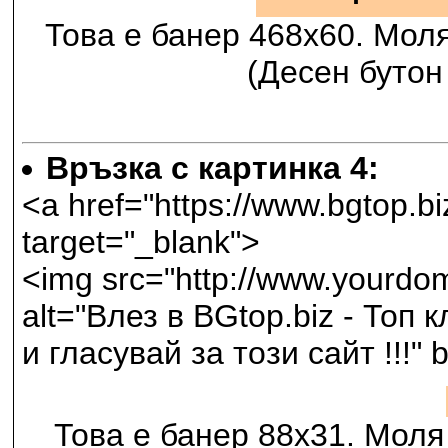
Това е банер 468х60. Мол
(Десен бутон 
Връзка с картинка 4:
<a href="https://www.bgtop.
target="_blank">
<img src="http://www.yourdom
alt="Влез в BGtop.biz - Топ 
и гласувай за този сайт !!!"
Това е банер 88х31. Моля