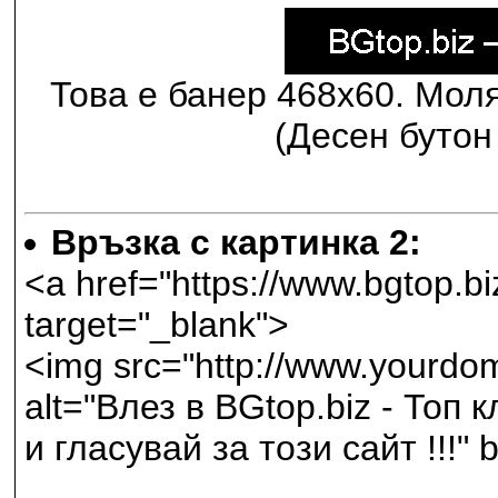
Това е банер 468х60. Мол
(Десен бутон 
Връзка с картинка 2:
<a href="https://www.bgtop.
target="_blank">
<img src="http://www.yourdom
alt="Влез в BGtop.biz - Топ 
и гласувай за този сайт !!!"