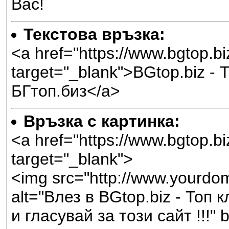
Вас!
Текстова връзка:
<a href="https://www.bgtop.
target="_blank">BGtop.biz - 
БГтоп.биз</a>
Връзка с картинка:
<a href="https://www.bgtop.
target="_blank">
<img src="http://www.yourdom
alt="Влез в BGtop.biz - Топ 
и гласувай за този сайт !!!"