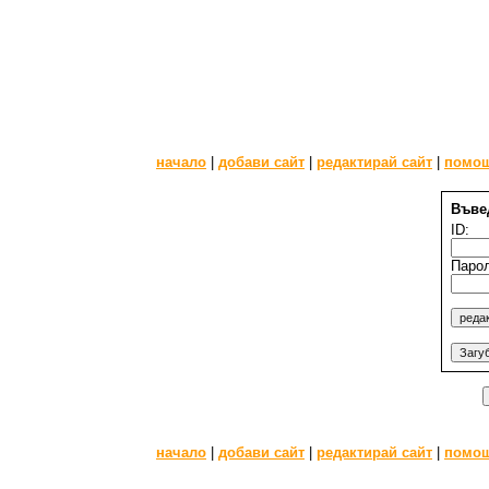
начало
|
добави сайт
|
редактирай сайт
|
помо
Въве
ID:
Парол
начало
|
добави сайт
|
редактирай сайт
|
помо