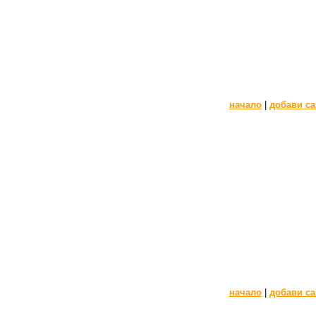
начало
|
добави са
начало
|
добави са