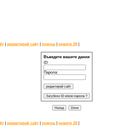
йт
|
редактирай сайт
|
помощ
|
новите 20
|
Въведете вашите данни
ID:
Парола:
йт
|
редактирай сайт
|
помощ
|
новите 20
|