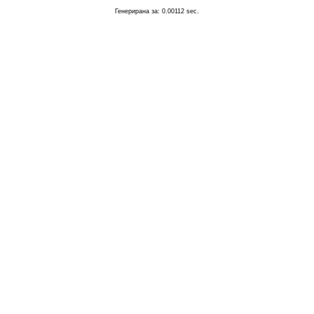
Генерирана за: 0.00112 sec.